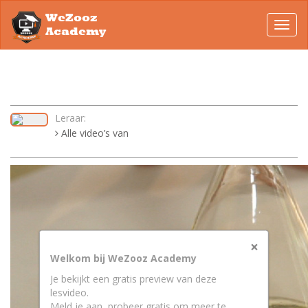
WeZooz
Toggl
Academy
navig
Leraar:
Alle video’s van
×
Welkom bij WeZooz Academy
Je bekijkt een gratis preview van deze
lesvideo.
Meld je aan, probeer gratis om meer te