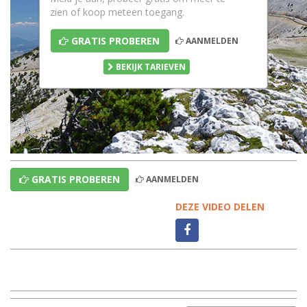
zien of koop meteen toegang.
GRATIS PROBEREN
AANMELDEN
BEKIJK TARIEVEN
GRATIS PROBEREN
AANMELDEN
DEZE VIDEO DELEN