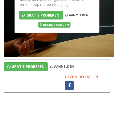
zien of koop meteen toegang.
GRATIS PROBEREN
AANMELDEN
BEKIJK TARIEVEN
GRATIS PROBEREN
AANMELDEN
DEZE VIDEO DELEN