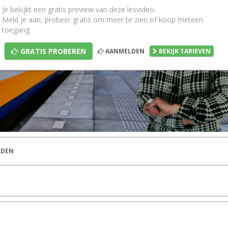
Je bekijkt een gratis preview van deze lesvideo.
Meld je aan, probeer gratis om meer te zien of koop meteen
toegang.
GRATIS PROBEREN
AANMELDEN
BEKIJK TARIEVEN
DEN