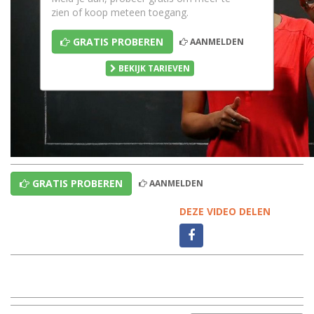
zien of koop meteen toegang.
GRATIS PROBEREN
AANMELDEN
BEKIJK TARIEVEN
GRATIS PROBEREN
AANMELDEN
DEZE VIDEO DELEN