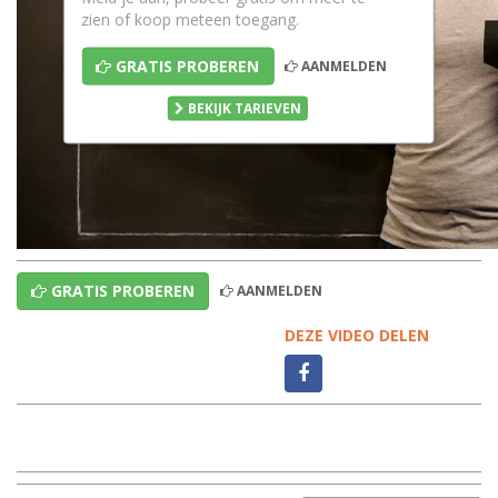
zien of koop meteen toegang.
GRATIS PROBEREN
AANMELDEN
BEKIJK TARIEVEN
GRATIS PROBEREN
AANMELDEN
DEZE VIDEO DELEN