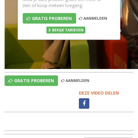
zien of koop meteen toegang.
GRATIS PROBEREN
AANMELDEN
BEKIJK TARIEVEN
GRATIS PROBEREN
AANMELDEN
DEZE VIDEO DELEN