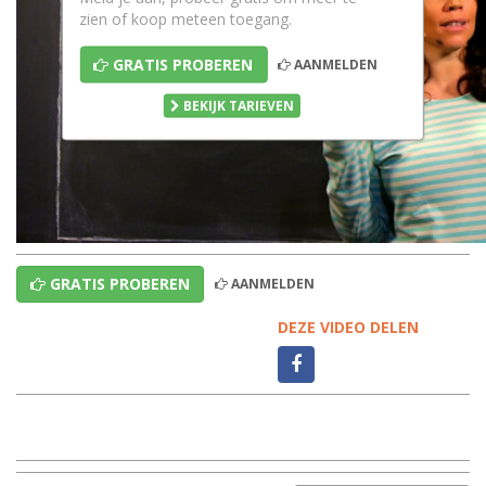
zien of koop meteen toegang.
GRATIS PROBEREN
AANMELDEN
BEKIJK TARIEVEN
GRATIS PROBEREN
AANMELDEN
DEZE VIDEO DELEN