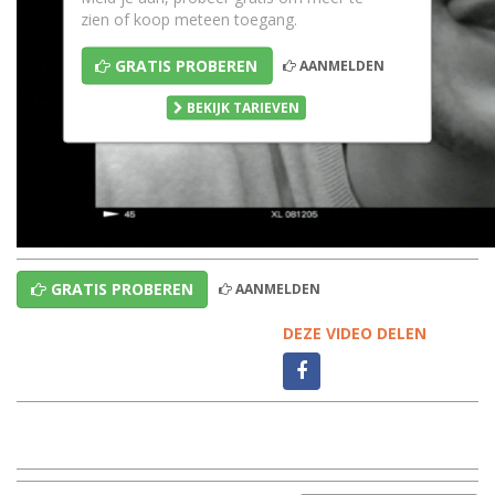
zien of koop meteen toegang.
GRATIS PROBEREN
AANMELDEN
BEKIJK TARIEVEN
GRATIS PROBEREN
AANMELDEN
DEZE VIDEO DELEN