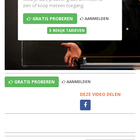
zien of koop meteen toegang.
GRATIS PROBEREN
AANMELDEN
BEKIJK TARIEVEN
GRATIS PROBEREN
AANMELDEN
DEZE VIDEO DELEN