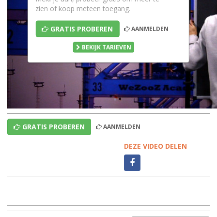
zien of koop meteen toegang.
GRATIS PROBEREN
AANMELDEN
BEKIJK TARIEVEN
GRATIS PROBEREN
AANMELDEN
DEZE VIDEO DELEN