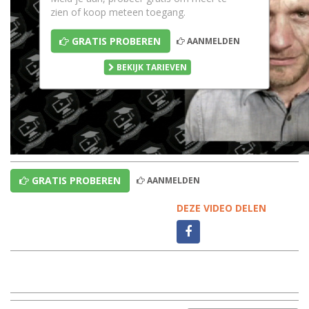
zien of koop meteen toegang.
GRATIS PROBEREN
AANMELDEN
BEKIJK TARIEVEN
GRATIS PROBEREN
AANMELDEN
DEZE VIDEO DELEN