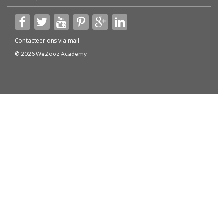
Contacteer ons via
mail
© 2026 WeZooz Academy