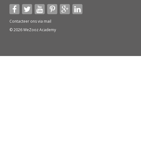
Contacteer ons via
mail
© 2026 WeZooz Academy