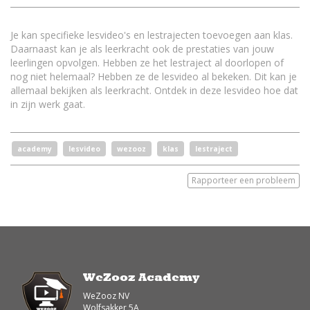
Je kan specifieke lesvideo's en lestrajecten toevoegen aan klas.
Daarnaast kan je als leerkracht ook de prestaties van jouw
leerlingen opvolgen. Hebben ze het lestraject al doorlopen of
nog niet helemaal? Hebben ze de lesvideo al bekeken. Dit kan je
allemaal bekijken als leerkracht. Ontdek in deze lesvideo hoe dat
in zijn werk gaat.
academy
lesvideo
wezooz
klas
lestraject
Rapporteer een probleem
WeZooz Academy
WeZooz NV
Wolfsakker 5A