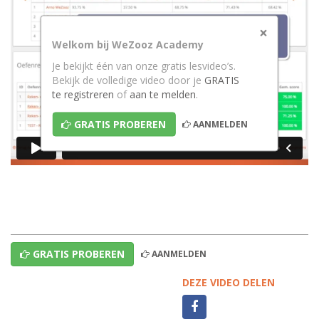
×
Welkom bij WeZooz Academy
Je bekijkt één van onze gratis lesvideo’s.
Bekijk de volledige video door je
GRATIS
te registreren
of
aan te melden
.
GRATIS PROBEREN
AANMELDEN
GRATIS PROBEREN
AANMELDEN
DEZE VIDEO DELEN