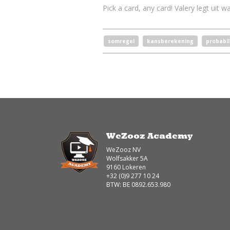
Pick a card, any card! Valery legt uit w
somregel
kansberekening
probabil
WeZooz Academy
WeZooz NV
Wolfsakker 5A
9160 Lokeren
+32 (0)9 277 10 24
BTW: BE 0892.653.980