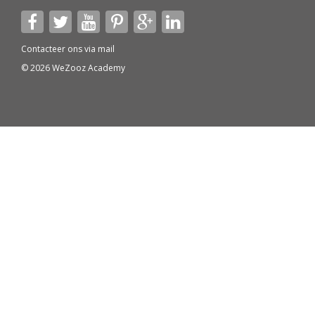
Contacteer ons via
mail
© 2026 WeZooz Academy