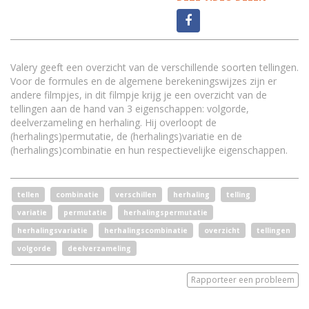
Valery geeft een overzicht van de verschillende soorten tellingen.
Voor de formules en de algemene berekeningswijzes zijn er
andere filmpjes, in dit filmpje krijg je een overzicht van de
tellingen aan de hand van 3 eigenschappen: volgorde,
deelverzameling en herhaling. Hij overloopt de
(herhalings)permutatie, de (herhalings)variatie en de
(herhalings)combinatie en hun respectievelijke eigenschappen.
tellen
combinatie
verschillen
herhaling
telling
variatie
permutatie
herhalingspermutatie
herhalingsvariatie
herhalingscombinatie
overzicht
tellingen
volgorde
deelverzameling
Rapporteer een probleem