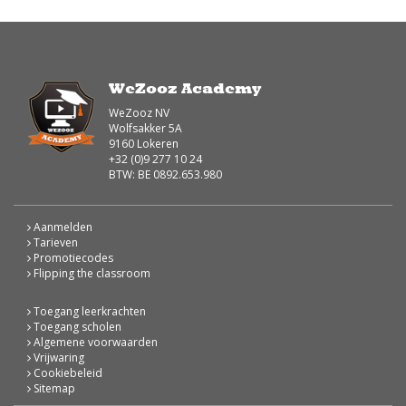
WeZooz Academy
WeZooz NV
Wolfsakker 5A
9160 Lokeren
+32 (0)9 277 10 24
BTW: BE 0892.653.980
Aanmelden
Tarieven
Promotiecodes
Flipping the classroom
Toegang leerkrachten
Toegang scholen
Algemene voorwaarden
Vrijwaring
Cookiebeleid
Sitemap