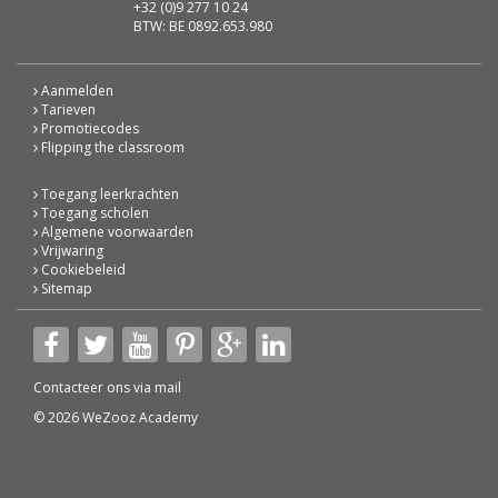
+32 (0)9 277 10 24
BTW: BE 0892.653.980
Aanmelden
Tarieven
Promotiecodes
Flipping the classroom
Toegang leerkrachten
Toegang scholen
Algemene voorwaarden
Vrijwaring
Cookiebeleid
Sitemap
Contacteer ons via
mail
© 2026 WeZooz Academy