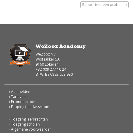
Rapporteer een probleem
WeZooz Academy
WeZooz NV
Wolfsakker 5A
9160 Lokeren
+32 (0)9 277 10 24
BTW: BE 0892.653.980
Aanmelden
Tarieven
Promotiecodes
Flipping the classroom
Toegang leerkrachten
Toegang scholen
Algemene voorwaarden