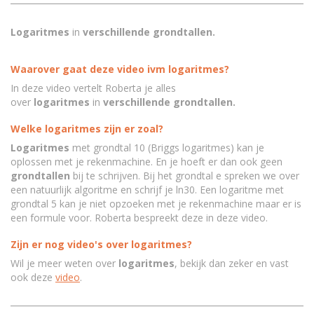
Logaritmes
in
verschillende grondtallen.
Waarover gaat deze video ivm logaritmes?
In deze video vertelt Roberta je alles
over
logaritmes
in
verschillende grondtallen.
Welke logaritmes zijn er zoal?
Logaritmes
met grondtal 10 (Briggs logaritmes) kan je
oplossen met je rekenmachine. En je hoeft er dan ook geen
grondtallen
bij te schrijven. Bij het grondtal e spreken we over
een natuurlijk algoritme en schrijf je ln30. Een logaritme met
grondtal 5 kan je niet opzoeken met je rekenmachine maar er is
een formule voor. Roberta bespreekt deze in deze video.
Zijn er nog video's over logaritmes?
Wil je meer weten over
logaritmes
, bekijk dan zeker en vast
ook deze
video
.