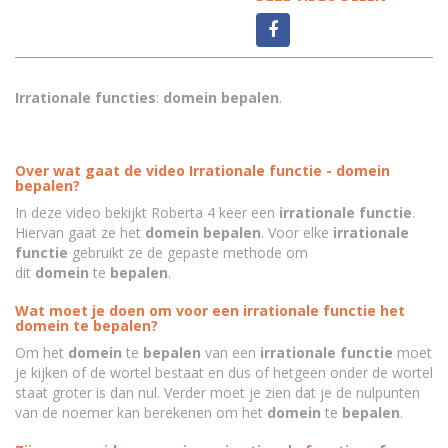
Irrationale functies
:
domein bepalen
.
Over wat gaat de video Irrationale functie - domein
bepalen?
In deze video bekijkt Roberta 4 keer een
irrationale functie
.
Hiervan gaat ze het
domein bepalen
. Voor elke
irrationale
functie
gebruikt ze de gepaste methode om
dit
domein
te
bepalen
.
Wat moet je doen om voor een irrationale functie het
domein te bepalen?
Om het
domein
te
bepalen
van een
irrationale functie
moet
je kijken of de wortel bestaat en dus of hetgeen onder de wortel
staat groter is dan nul. Verder moet je zien dat je de nulpunten
van de noemer kan berekenen om het
domein
te
bepalen
.