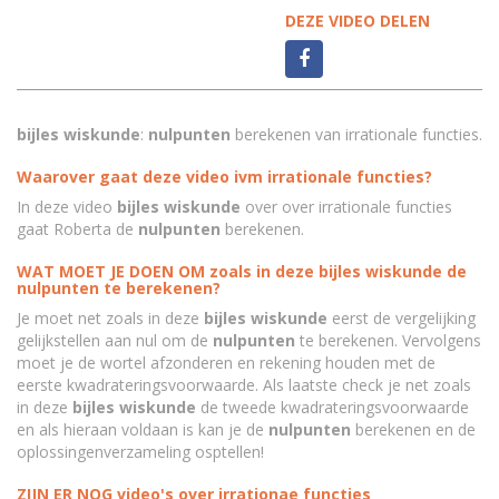
DEZE VIDEO DELEN
bijles wiskunde
:
nulpunten
berekenen van irrationale functies.
Waarover gaat deze video ivm irrationale functies?
In deze video
bijles wiskunde
over over irrationale functies
gaat Roberta de
nulpunten
berekenen.
WAT MOET JE DOEN OM zoals in deze bijles wiskunde de
nulpunten te berekenen?
Je moet net zoals in deze
bijles wiskunde
eerst de vergelijking
gelijkstellen aan nul
om de
nulpunten
te berekenen
. Vervolgens
moet je de wortel afzonderen en rekening houden met de
eerste kwadrateringsvoorwaarde. Als laatste check je net zoals
in deze
bijles wiskunde
de tweede kwadrateringsvoorwaarde
en als hieraan voldaan is kan je de
nulpunten
berekenen en de
oplossingenverzameling osptellen!
ZIJN ER NOG video's over irrationae functies