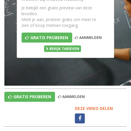
Je bekijkt een gratis preview van deze
lesvideo.
Meld je aan, probeer gratis om meer te
zien of koop meteen toegang.
GRATIS PROBEREN
AANMELDEN
BEKIJK TARIEVEN
GRATIS PROBEREN
AANMELDEN
DEZE VIDEO DELEN