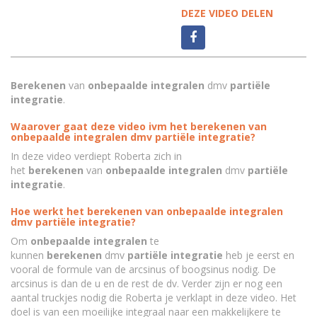
DEZE VIDEO DELEN
Berekenen
van
onbepaalde integralen
dmv
partiële
integratie
.
Waarover gaat deze video ivm het berekenen van
onbepaalde integralen dmv partiële integratie?
In deze video verdiept Roberta zich in
het
berekenen
van
onbepaalde integralen
dmv
partiële
integratie
.
Hoe werkt het berekenen van onbepaalde integralen
dmv partiële integratie?
Om
onbepaalde integralen
te
kunnen
berekenen
dmv
partiële integratie
heb je eerst en
vooral de formule van de arcsinus of boogsinus nodig. De
arcsinus is dan de u en de rest de dv. Verder zijn er nog een
aantal truckjes nodig die Roberta je verklapt in deze video. Het
doel is van een moeilijke integraal naar een makkelijkere te