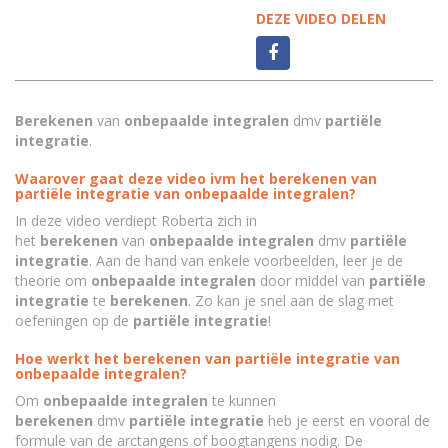
DEZE VIDEO DELEN
Berekenen
van
onbepaalde integralen
dmv
partiële
integratie
.
Waarover gaat deze video ivm het berekenen van
partiële integratie van onbepaalde integralen?
In deze video verdiept Roberta zich in
het
berekenen
van
onbepaalde integralen
dmv
partiële
integratie
. Aan de hand van enkele voorbeelden, leer je de
theorie om
onbepaalde
integralen
door middel van
partiële
integratie
te
berekenen
. Zo kan je snel aan de slag met
oefeningen op de
partiële
integratie
!
Hoe werkt het berekenen van partiële integratie van
onbepaalde integralen?
Om
onbepaalde integralen
te kunnen
berekenen
dmv
partiële integratie
heb je eerst en vooral de
formule van de arctangens of boogtangens nodig. De