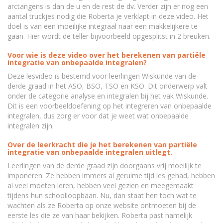
arctangens is dan de u en de rest de dv. Verder zijn er nog een
aantal truckjes nodig die Roberta je verklapt in deze video. Het
doel is van een moeilijke integraal naar een makkelijkere te
gaan. Hier wordt de teller bijvoorbeeld opgesplitst in 2 breuken.
Voor wie is deze video over het berekenen van partiële
integratie van onbepaalde integralen?
Deze lesvideo is bestemd voor leerlingen Wiskunde van de
derde graad in het ASO, BSO, TSO en KSO. Dit onderwerp valt
onder de categorie analyse en integralen bij het vak Wiskunde.
Dit is een voorbeeldoefening op het integreren van onbepaalde
integralen, dus zorg er voor dat je weet wat onbepaalde
integralen zijn.
Over de leerkracht die je het berekenen van partiële
integratie van onbepaalde integralen uitlegt.
Leerlingen van de derde graad zijn doorgaans vrij moeilijk te
imponeren. Ze hebben immers al geruime tijd les gehad, hebben
al veel moeten leren, hebben veel gezien en meegemaakt
tijdens hun schoolloopbaan. Nu, dan staat hen toch wat te
wachten als ze Roberta op onze website ontmoeten bij de
eerste les die ze van haar bekijken. Roberta past namelijk