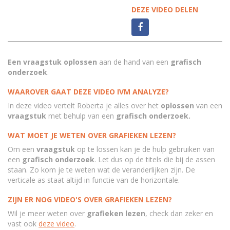
DEZE VIDEO DELEN
Een vraagstuk oplossen
aan de hand van een
grafisch
onderzoek
.
WAAROVER GAAT DEZE VIDEO IVM ANALYZE?
In deze video vertelt Roberta je alles over het
oplossen
van een
vraagstuk
met behulp van een
grafisch onderzoek.
WAT MOET JE WETEN OVER GRAFIEKEN LEZEN?
Om een
vraagstuk
op te lossen kan je de hulp gebruiken van
een
grafisch onderzoek
. Let dus op de titels die bij de assen
staan. Zo kom je te weten wat de veranderlijken zijn. De
verticale as staat altijd in functie van de horizontale.
ZIJN ER NOG VIDEO'S OVER GRAFIEKEN LEZEN?
Wil je meer weten over
grafieken
lezen
, check dan zeker en
vast ook
deze video
.