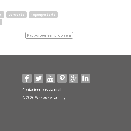
n
verwante
tegengestelde
Rapporteer een probleem
Contacteer ons via
mail
© 2026 WeZooz Academy