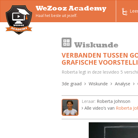
WeZooz Academy
Lee
Haal het beste uit jezelf.
Wiskunde
VERBANDEN TUSSEN GO
GRAFISCHE VOORSTELL
Roberta legt in deze lesvideo 5 versch
3de graad
Wiskunde
Analyse
Leraar:
Roberta Johnson
Alle video’s van
Roberta J