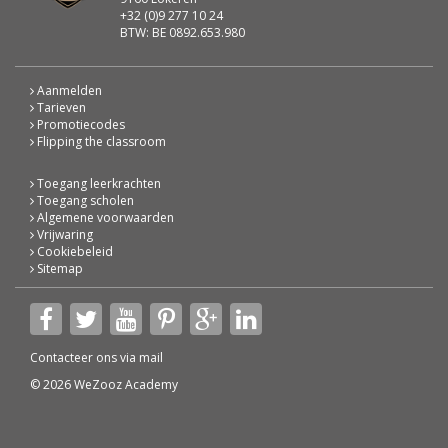
+32 (0)9 277 10 24
BTW: BE 0892.653.980
Aanmelden
Tarieven
Promotiecodes
Flipping the classroom
Toegang leerkrachten
Toegang scholen
Algemene voorwaarden
Vrijwaring
Cookiebeleid
Sitemap
Contacteer ons via
mail
© 2026 WeZooz Academy