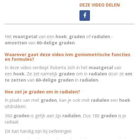
DEZE VIDEO DELEN
Het
maatgetal
van een
hoek
:
graden
of
radialen
-
omzetten
van
60-delige graden
.
Waarover gaat deze video ivm goniometrische functies
en formules?
In deze video verdiept Roberta zich in het
maatgetal
van
een
hoek
. Ze zet namelijk
graden
om in
radialen
door ze
om
te zetten
van
60-delige graden
in
radialen.
Hoe zet je graden om in radialen?
In plaats van met
graden
, kan je ook met
radialen
een
hoek
uitdrukken.
360
graden
is gelijk aan 2pi
radialen
. Dus 180
graden
is pi
radiaal.
Dit kan handig zijn bij oefeningen.