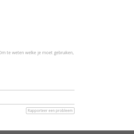
 Om te weten welke je moet gebruiken,
Rapporteer een probleem