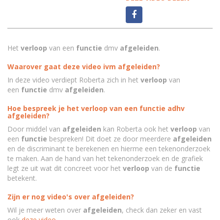
Het
verloop
van een
functie
dmv
afgeleiden
.
Waarover gaat deze video ivm afgeleiden?
In deze video verdiept Roberta zich in
het
verloop
van
een
functie
dmv
afgeleiden
.
Hoe bespreek je het verloop van een functie adhv
afgeleiden?
Door middel van
afgeleiden
kan Roberta ook het
verloop
van
een
functie
bespreken! Dit doet ze door meerdere
afgeleiden
en de discriminant te berekenen en hierme een tekenonderzoek
te maken. Aan de hand van het tekenonderzoek en de grafiek
legt ze uit wat dit concreet voor het
verloop
van de
functie
betekent.
Zijn er nog video's over afgeleiden?
Wil je meer weten over
afgeleiden
, check dan zeker en vast
ook
deze video
.