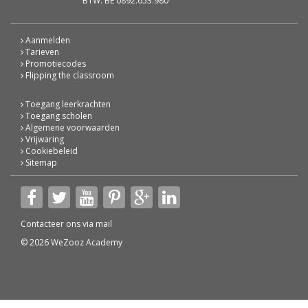
BTW: BE 0892.653.980
Aanmelden
Tarieven
Promotiecodes
Flipping the classroom
Toegang leerkrachten
Toegang scholen
Algemene voorwaarden
Vrijwaring
Cookiebeleid
Sitemap
Contacteer ons via
mail
© 2026 WeZooz Academy