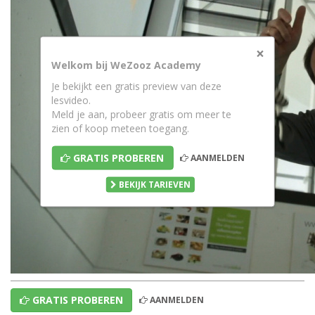
×
Welkom bij WeZooz Academy
Je bekijkt een gratis preview van deze
lesvideo.
Meld je aan, probeer gratis om meer te
zien of koop meteen toegang.
GRATIS PROBEREN
AANMELDEN
BEKIJK TARIEVEN
GRATIS PROBEREN
AANMELDEN