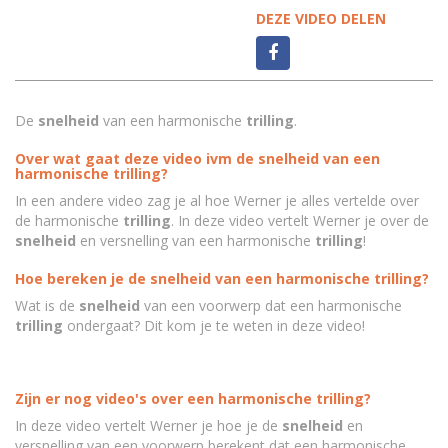
DEZE VIDEO DELEN
De
snelheid
van een harmonische
trilling
.
Over wat gaat deze video ivm de snelheid van een
harmonische trilling?
In een andere video zag je al hoe Werner je alles vertelde over
de harmonische
trilling
. In deze video vertelt Werner je over de
snelheid
en versnelling van een harmonische
trilling
!
Hoe bereken je de snelheid van een harmonische trilling?
Wat is de
snelheid
van een voorwerp dat een harmonische
trilling
ondergaat? Dit kom je te weten in deze video!
Zijn er nog video's over een harmonische trilling?
In deze video vertelt Werner je hoe je de
snelheid
en
versnelling van een voorwerp berekent dat een harmonische