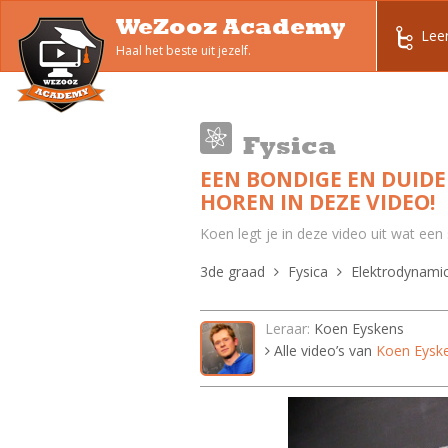
WeZooz Academy
Lee
Haal het beste uit jezelf.
Fysica
EEN BONDIGE EN DUIDEL
HOREN IN DEZE VIDEO!
Koen legt je in deze video uit wat een s
3de graad
Fysica
Elektrodynami
Leraar:
Koen Eyskens
Alle video’s van
Koen Eysk