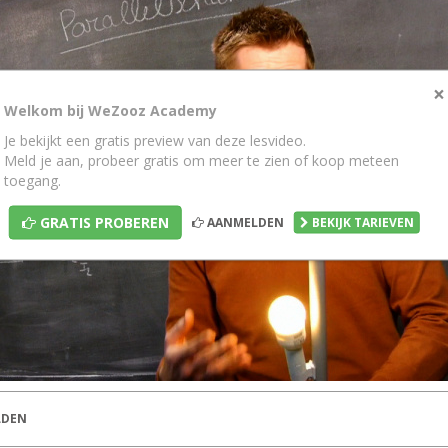
×
Welkom bij WeZooz Academy
Je bekijkt een gratis preview van deze lesvideo.
Meld je aan, probeer gratis om meer te zien of koop meteen
toegang.
GRATIS PROBEREN
AANMELDEN
BEKIJK TARIEVEN
DEN