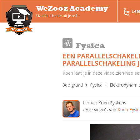
WeZooz Academy
Lee
Haal het beste uit jezelf.
Fysica
EEN PARALLELSCHAKELI
PARALLELSCHAKELING J
Koen laat je in deze video zien hoe een 
3de graad
Fysica
Elektrodynami
Leraar:
Koen Eyskens
Alle video’s van
Koen Eysk