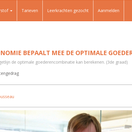
rstof
Tarieven
Leerkrachten gezocht
Aanmelden
ONOMIE BEPAALT MEE DE OPTIMALE GOEDE
udgetlijn de optimale goederencombinatie kan berekenen. (3de graad)
engedrag
ousseau