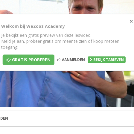
×
Welkom bij WeZooz Academy
Je bekijkt een gratis preview van deze lesvideo.
Meld je aan, probeer gratis om meer te zien of koop meteen
toegang.
GRATIS PROBEREN
AANMELDEN
BEKIJK TARIEVEN
DEN