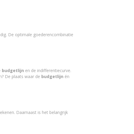
dig. De optimale goederencombinatie
e
budgetlijn
en de indifferentiecurve.
? De plaats waar de
budgetlijn
én
ekenen. Daarnaast is het belangrijk