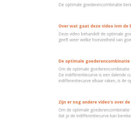
De optimale goederencombinatie bere
Over wat gaat deze video ivm de 
Deze video behandelt de optimale go
geeft weer welke hoeveelheid van goed
De optimale goederencombinatie 
Om de optimale goederencombinatie 
De indifferentiecurve is een dalende c
indifferentiecurve elkaar raken, is de
Zijn er nog andere video's over 
Om de optimale goederencombinatie te
dat je de indifferentiecurve kan berek