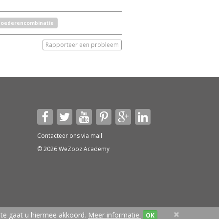
oederencombinatie
Rapporteer een probleem
Contacteer ons via
mail
© 2026 WeZooz Academy
×
te gaat u hiermee akkoord.
Meer informatie.
OK