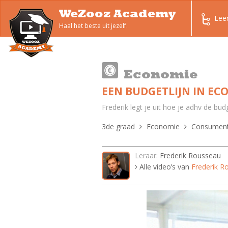
WeZooz Academy
Lee
Haal het beste uit jezelf.
Economie
EEN BUDGETLIJN IN EC
Frederik legt je uit hoe je adhv de b
3de graad
Economie
Consument
Leraar:
Frederik Rousseau
Alle video’s van
Frederik R