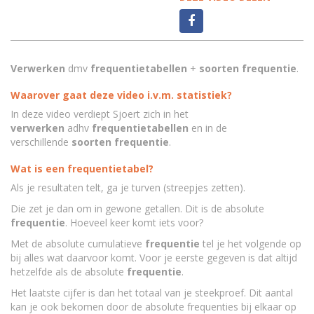
Verwerken
dmv
frequentietabellen
+
soorten frequentie
.
Waarover gaat deze video i.v.m. statistiek?
In deze video verdiept Sjoert zich in het
v
erwerken
adhv
frequentietabellen
en in de
verschillende
soorten frequentie
.
Wat is een frequentietabel?
Als je resultaten telt, ga je turven (streepjes zetten).
Die zet je dan om in gewone getallen. Dit is de absolute
frequentie
. Hoeveel keer komt iets voor?
Met de absolute cumulatieve
frequentie
tel je het volgende op
bij alles wat daarvoor komt. Voor je eerste gegeven is dat altijd
hetzelfde als de absolute
frequentie
.
Het laatste cijfer is dan het totaal van je steekproef. Dit aantal
kan je ook bekomen door de absolute frequenties bij elkaar op