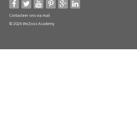
Contacteer ons via
mail
© 2026 WeZooz Academy