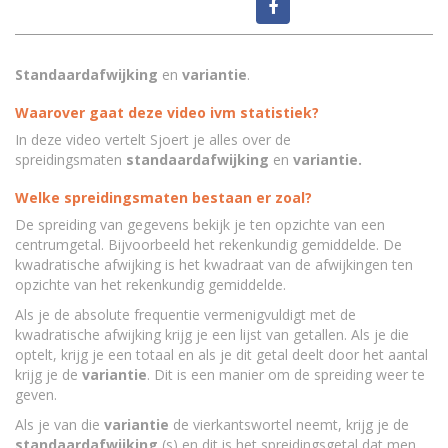
Standaardafwijking
en
variantie
.
Waarover gaat deze video ivm statistiek?
In deze video vertelt Sjoert je alles over de
spreidingsmaten
standaardafwijking
en
variantie.
Welke spreidingsmaten bestaan er zoal?
De spreiding van gegevens bekijk je ten opzichte van een
centrumgetal. Bijvoorbeeld het rekenkundig gemiddelde. De
kwadratische afwijking is het kwadraat van de afwijkingen ten
opzichte van het rekenkundig gemiddelde.
Als je de absolute frequentie vermenigvuldigt met de
kwadratische afwijking krijg je een lijst van getallen. Als je die
optelt, krijg je een totaal en als je dit getal deelt door het aantal
krijg je de
variantie
. Dit is een manier om de spreiding weer te
geven.
Als je van die
variantie
de vierkantswortel neemt, krijg je de
standaardafwijking
(s) en dit is het spreidingsgetal dat men