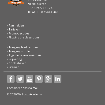
9160 Lokeren
+32 (0)9 277 10 24
BTW: BE 0892.653.980
Aanmelden
Tarieven
Promotiecodes
Flipping the classroom
Toegang leerkrachten
Toegang scholen
Algemene voorwaarden
Vrijwaring
Cookiebeleid
Sitemap
Contacteer ons via
mail
© 2026 WeZooz Academy