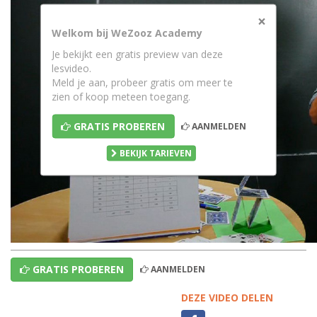
×
Welkom bij WeZooz Academy
Je bekijkt een gratis preview van deze
lesvideo.
Meld je aan, probeer gratis om meer te
zien of koop meteen toegang.
GRATIS PROBEREN
AANMELDEN
BEKIJK TARIEVEN
GRATIS PROBEREN
AANMELDEN
DEZE VIDEO DELEN