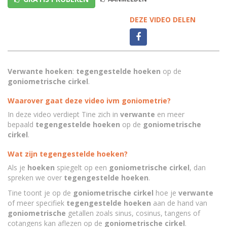
DEZE VIDEO DELEN
Verwante hoeken
:
tegengestelde hoeken
op de
goniometrische cirkel
.
Waarover gaat deze video ivm goniometrie?
In deze video verdiept Tine zich in
verwante
en meer
bepaald
tegengestelde hoeken
op de
goniometrische
cirkel
.
Wat zijn tegengestelde hoeken?
Als je
hoeken
spiegelt op een
goniometrische cirkel
, dan
spreken we over
tegengestelde hoeken
.
Tine toont je op de
goniometrische cirkel
hoe je
verwante
of meer specifiek
tegengestelde hoeken
aan de hand van
goniometrische
getallen zoals sinus, cosinus, tangens of
cotangens kan aflezen op de
goniometrische cirkel
.