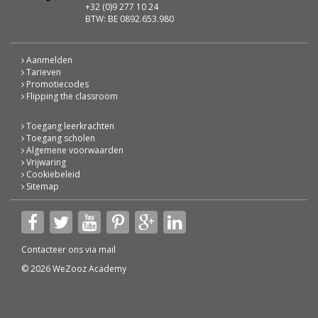
+32 (0)9 277 10 24
BTW: BE 0892.653.980
Aanmelden
Tarieven
Promotiecodes
Flipping the classroom
Toegang leerkrachten
Toegang scholen
Algemene voorwaarden
Vrijwaring
Cookiebeleid
Sitemap
Contacteer ons via
mail
© 2026 WeZooz Academy