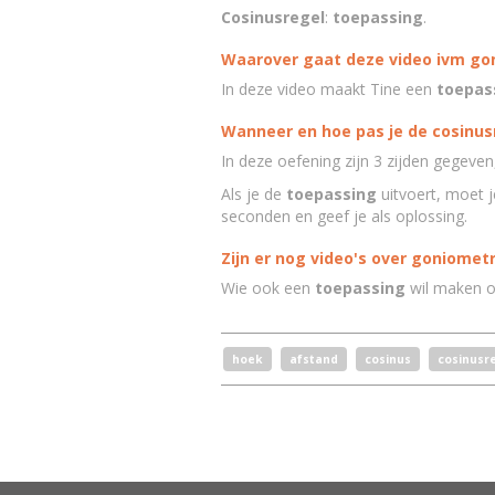
Cosinusregel
:
toepassing
.
Waarover gaat deze video ivm go
In deze video maakt Tine een
toepas
Wanneer en hoe pas je de cosinus
In deze oefening zijn 3 zijden gegeven
Als je de
toepassing
uitvoert, moet 
seconden en geef je als oplossing.
Zijn er nog video's over goniometr
Wie ook een
toepassing
wil maken 
hoek
afstand
cosinus
cosinusr