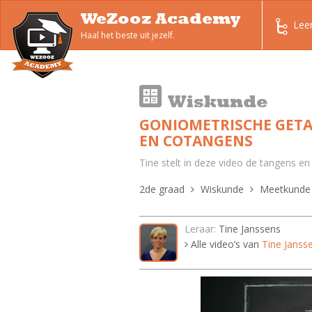
WeZooz Academy
Lee
Haal het beste uit jezelf.
Wiskunde
GONIOMETRISCHE GETA
EN COTANGENS
Tine stelt in deze video de tangens e
2de graad
Wiskunde
Meetkunde
Leraar:
Tine Janssens
Alle video’s van
Tine Janss