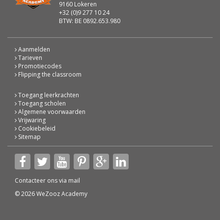
9160 Lokeren
+32 (0)9 277 10 24
BTW: BE 0892.653.980
Aanmelden
Tarieven
Promotiecodes
Flipping the classroom
Toegang leerkrachten
Toegang scholen
Algemene voorwaarden
Vrijwaring
Cookiebeleid
Sitemap
Contacteer ons via
mail
© 2026 WeZooz Academy