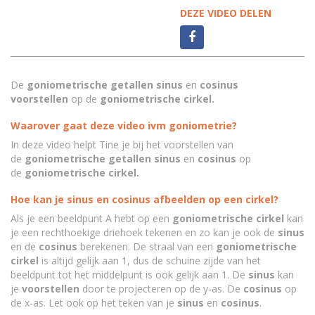
DEZE VIDEO DELEN
De
goniometrische getallen sinus
en
cosinus
voorstellen
op de
goniometrische cirkel.
Waarover gaat deze video ivm goniometrie?
In deze video helpt Tine je bij het voorstellen van
de
goniometrische getallen sinus
en
cosinus
op
de
goniometrische cirkel.
Hoe kan je sinus en cosinus afbeelden op een cirkel?
Als je een beeldpunt A hebt op een
goniometrische cirkel
kan
je een rechthoekige driehoek tekenen en zo kan je ook de
sinus
en de
cosinus
berekenen. De straal van een
goniometrische
cirkel
is altijd gelijk aan 1, dus de schuine zijde van het
beeldpunt tot het middelpunt is ook gelijk aan 1. De
sinus
kan
je
voorstellen
door te projecteren op de y-as. De
cosinus
op
de x-as. Let ook op het teken van je
sinus
en
cosinus
.