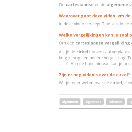
De
cartesiaanse
en de
algemene ve
Waarover gaat deze video ivm de 
In deze video verdiept Tine zich in de
Welke vergelijkingen kan je zoal o
Om een
cartesiaanse vergelijking
o
Als je de
cirkel
horizontaal verplaatst, 
krijg je nog een andere vergelijking. T
... = 0. Aan de hand hiervan kan je ook
Zijn er nog video's over de cirkel?
Wil je meer weten over de
cirkel
, che
algemeen
algemene
tekenen
s