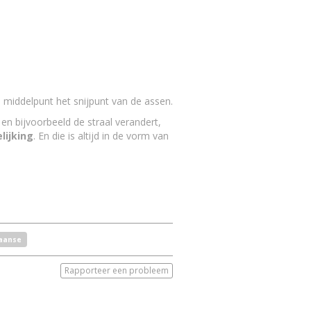
 middelpunt het snijpunt van de assen.
en bijvoorbeeld de straal verandert,
lijking
. En die is altijd in de vorm van
iaanse
Rapporteer een probleem