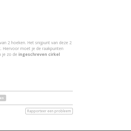
s van 2 hoeken. Het snijpunt van deze 2
k
. Hiervoor moet je de raakpunten
n je zo de
ingeschreven cirkel
en
Rapporteer een probleem