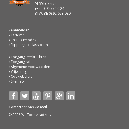
9160 Lokeren
+32 (0)9 277 10 24
BTW: BE 0892.653.980
Aanmelden
Tarieven
Promotiecodes
Flipping the classroom
Toegang leerkrachten
Toegang scholen
Algemene voorwaarden
Vrijwaring
Cookiebeleid
Sitemap
Contacteer ons via
mail
© 2026 WeZooz Academy