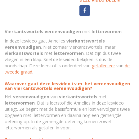
Vierkantswortels
vereenvoudigen
met
lettervormen
.
In deze lesvideo gaat Annelies
vierkantswortels
vereenvoudigen
. Niet zomaar vierkantswortels, maar
vierkantswortels
met
lettervormen
. Dat zijn dus twee
vliegen in één klap. Snel de lesvideo bekijken is dus de
boodschap. Deze leerstof is onderdeel van
getallenleer
van
de
tweede graad
.
Waarover gaat deze lesvideo i.v.m. het vereenvoudigen
van vierkantswortels vereenvoudigen?
Het
vereenvoudigen
van
vierkantswortels
met
lettervormen
. Dat is leerstof die Annelies in deze lesvideo
uitlegt. Ze begint met de basisformule en lost vervolgens twee
opgaven met lettervormen en daarna nog een gemengde
oefening op. In de gemengde oefening komen zowel
lettervormen als getallen in voor.