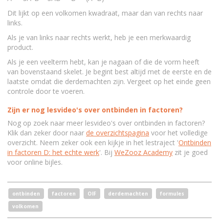
Dit lijkt op een volkomen kwadraat, maar dan van rechts naar
links.
Als je van links naar rechts werkt, heb je een merkwaardig
product.
Als je een veelterm hebt, kan je nagaan of die de vorm heeft
van bovenstaand skelet. Je begint best altijd met de eerste en de
laatste omdat die derdemachten zijn. Vergeet op het einde geen
controle door te voeren.
Zijn er nog lesvideo's over ontbinden in factoren?
Nog op zoek naar meer lesvideo's over ontbinden in factoren?
Klik dan zeker door naar
de overzichtspagina
voor het volledige
overzicht. Neem zeker ook een kijkje in het lestraject '
Ontbinden
in factoren D: het echte werk
'. Bij
WeZooz Academy
zit je goed
voor online bijles.
ontbinden
factoren
OIF
derdemachten
formules
volkomen