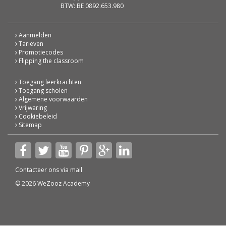
BTW: BE 0892.653.980
Aanmelden
Tarieven
Promotiecodes
Flipping the classroom
Toegang leerkrachten
Toegang scholen
Algemene voorwaarden
Vrijwaring
Cookiebeleid
Sitemap
Contacteer ons via
mail
© 2026 WeZooz Academy