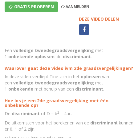
GRATIS PROBEREN
AANMELDEN
DEZE VIDEO DELEN
Een
volledige tweedegraadsvergelijking
met
1
onbekende
oplossen
: de
discriminant
.
Waarover gaat deze video ivm 2de graadsvergelijkingen?
In deze video verdiept Tine zich in het
oplossen
van
een
volledige tweedegraadsvergelijking
met
1
onbekende
met behulp van een
discriminant
.
Hoe los je een 2de graadsvergelijking met één
onbekende op?
2
De
discriminant
of D = b
– 4ac.
De uitkomsten voor het berekenen van de
discriminan
t kunnen
er 0, 1 of 2 zijn.