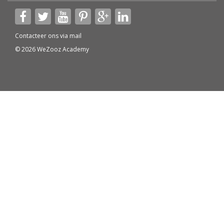
Contacteer ons via
mail
© 2026 WeZooz Academy