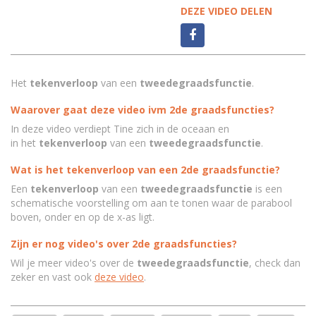
DEZE VIDEO DELEN
Het
tekenverloop
van een
tweedegraadsfunctie
.
Waarover gaat deze video ivm 2de graadsfuncties?
In deze video verdiept Tine zich in de oceaan en
in
het
tekenverloop
van een
tweedegraadsfunctie
.
Wat is het tekenverloop van een 2de graadsfunctie?
Een
tekenverloop
van een
tweedegraadsfunctie
is een
schematische voorstelling om aan te tonen waar de parabool
boven, onder en op de x-as ligt.
Zijn er nog video's over 2de graadsfuncties?
Wil je meer video's over de
tweedegraadsfunctie
, check dan
zeker en vast ook
deze video
.