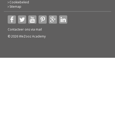
Cookiebeleid
Sitemap
Contacteer ons via
mail
© 2026 WeZooz Academy