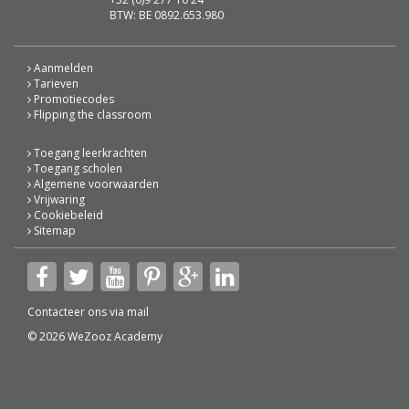
BTW: BE 0892.653.980
Aanmelden
Tarieven
Promotiecodes
Flipping the classroom
Toegang leerkrachten
Toegang scholen
Algemene voorwaarden
Vrijwaring
Cookiebeleid
Sitemap
Contacteer ons via
mail
© 2026 WeZooz Academy