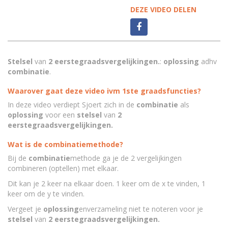
DEZE VIDEO DELEN
Stelsel
van
2 eerstegraadsvergelijkingen.
:
oplossing
adhv
combinatie
.
Waarover gaat deze video ivm 1ste graadsfuncties?
In deze video verdiept Sjoert zich in de
combinatie
als
oplossing
voor een
stelsel
van
2
eerstegraadsvergelijkingen.
Wat is de combinatiemethode?
Bij de
combinatie
methode ga je de 2 vergelijkingen
combineren (optellen) met elkaar.
Dit kan je 2 keer na elkaar doen. 1 keer om de x te vinden, 1
keer om de y te vinden.
Vergeet je
oplossing
enverzameling niet te noteren voor je
stelsel
van
2 eerstegraadsvergelijkingen.