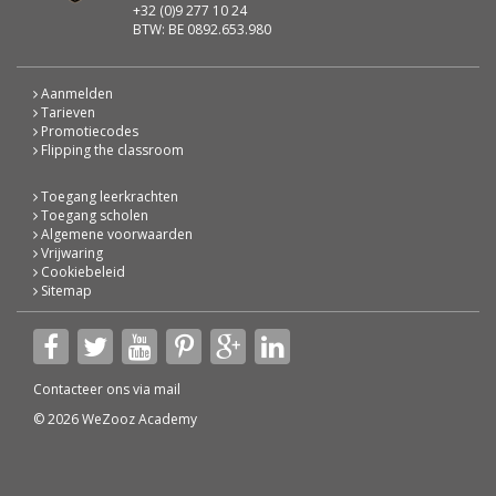
+32 (0)9 277 10 24
BTW: BE 0892.653.980
Aanmelden
Tarieven
Promotiecodes
Flipping the classroom
Toegang leerkrachten
Toegang scholen
Algemene voorwaarden
Vrijwaring
Cookiebeleid
Sitemap
Contacteer ons via
mail
© 2026 WeZooz Academy