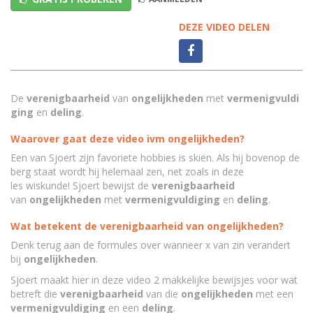
DEZE VIDEO DELEN
De
verenigbaarheid
van
ongelijkheden
met
vermenigvuldi
ging
en
deling
.
Waarover gaat deze video ivm ongelijkheden?
Een van Sjoert zijn favoriete hobbies is skiën. Als hij bovenop de
berg staat wordt hij helemaal zen, net zoals in deze
les
wiskunde
! Sjoert bewijst de
verenigbaarheid
van
ongelijkheden
met
vermenigvuldiging
en
deling
.
Wat betekent de
verenigbaarheid van ongelijkheden?
Denk terug aan de formules over wanneer x van zin verandert
bij
ongelijkheden
.
Sjoert maakt hier in deze video 2 makkelijke bewijsjes voor wat
betreft die
verenigbaarheid
van die
ongelijkheden
met een
vermenigvuldiging
en een
deling
.